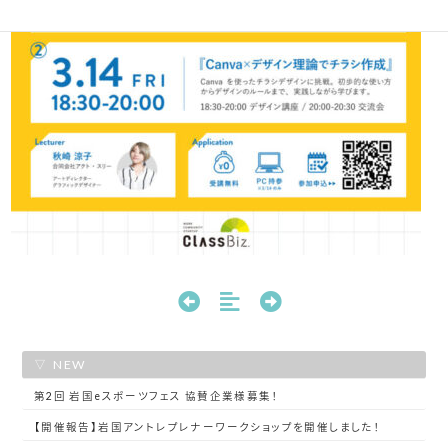
NEW
第2回 岩国eスポーツフェス 協賛企業様募集！
【開催報告】岩国アントレプレナーワークショップを開催しました！