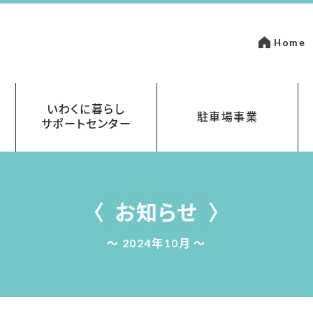
Home
いわくに暮らし
駐車場事業
サポートセンター
いて
金
岩国市営駐車場指定管理事業
まちなかパーキング
お知らせ
2024年10月