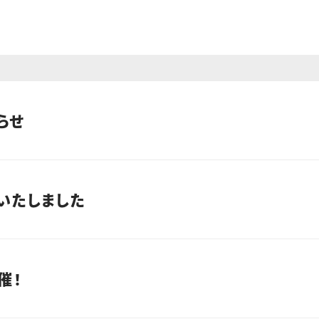
らせ
いたしました
催！