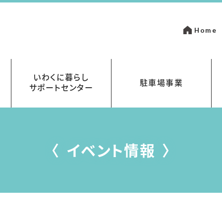
Home
いわくに暮らし
駐車場事業
サポートセンター
いて
金
岩国市営駐車場指定管理事業
まちなかパーキング
イベント情報