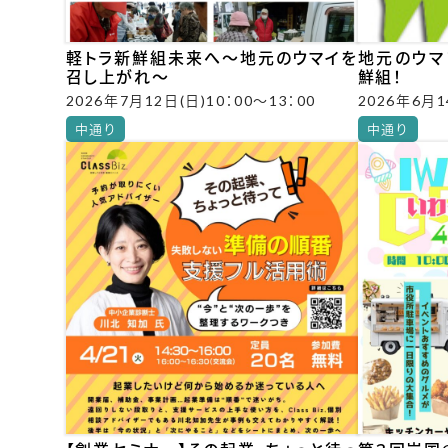
軽トラ新鮮組未来へ～地元のウマイを
地元のウマ
召し上がれ～
鮮組！
2026年7月12日(日)10：00～13：00
2026年6月1
中通り
中通り