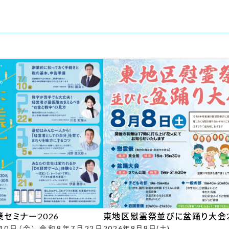
セミナー2026
東地区慰霊祭並びに盆踊り大会2
10日（金） 令和8年7月22日
2026年8月8日(土)