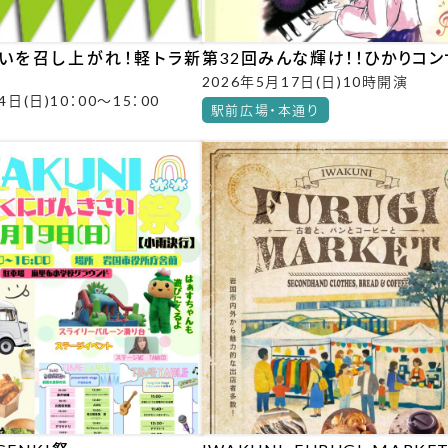
いを召し上がれ！軽トラ新
第32回みんな輝け！！ひかりコン
2026年5月17日(日)10時開演
4日(日)10：00～15：00
駅前広場・本通り