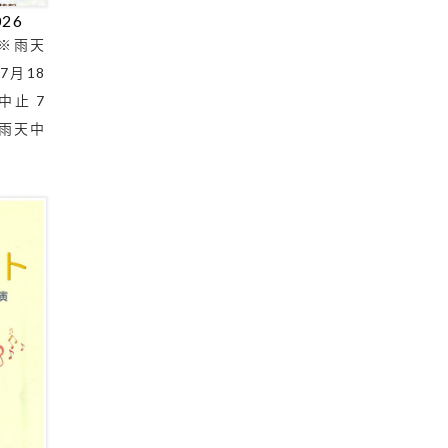
26
 ※雨天
 7月18
中止 7
※雨天中