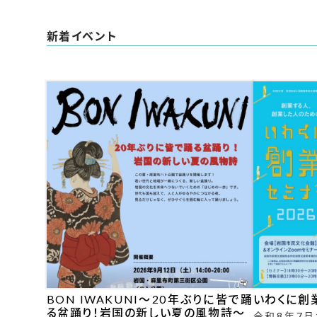
新着イベント
BON IWAKUNI～20年ぶりに皆で踊
いわくに創業
る盆踊り！岩国の新しい夏の風物詩～
令和8年7月