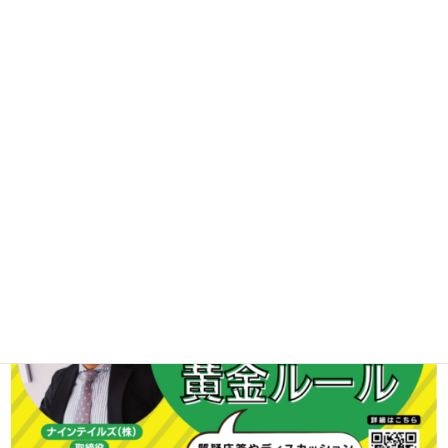
街づくり岩国では地域のイベント情報を随時掲載しております。
【Class Biz.CREATIVEミーティング】ずっと選ばれ続ける店へ。
～ブランド力を高める黄金ルール～
を追加掲載しております。
ぜひご覧下さいませ。