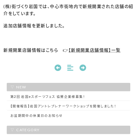
(株)街づくり岩国では、中心市街地内で新規開業された店舗の紹
介をしています。
追加店舗情報を更新しました。
新規開業店舗情報はこちら 👉
【新規開業店舗情報】一覧
NEW
第2回 岩国eスポーツフェス 協賛企業様募集！
【開催報告】岩国アントレプレナーワークショップを開催しました！
お盆期間中の休業日のお知らせ
CATEGORY