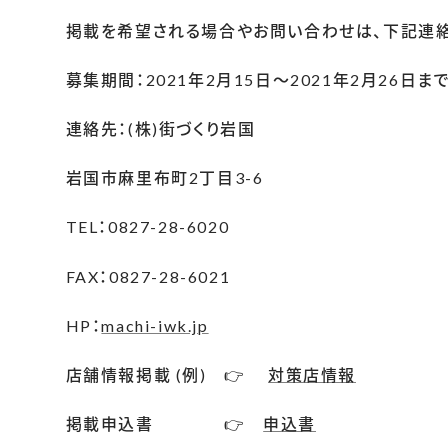
掲載を希望される場合やお問い合わせは、下記連絡
募集期間：2021年2月15日～2021年2月26日ま
連絡先：(株)街づくり岩国
岩国市麻里布町2丁目3-6
TEL：0827-28-6020
FAX：0827-28-6021
HP：
machi-iwk.jp
店舗情報掲載 (例) 👉
対策店情報
掲載申込書 👉
申込書