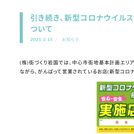
引き続き、新型コロナウイル
ついて
2021.2.15
お知らせ
(株)街づくり岩国では、中心市街地基本計画エリ
ながら、がんばって営業されているお店(新型コロ