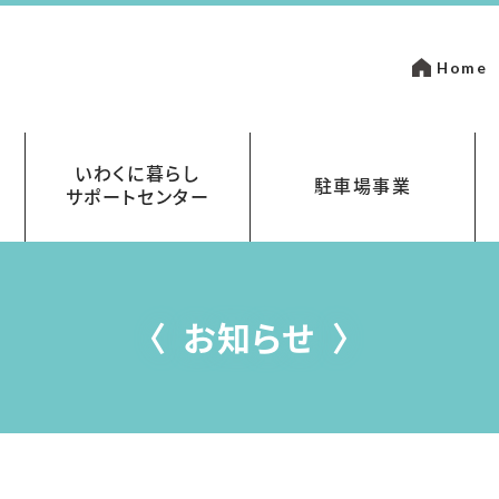
Home
いわくに暮らし
駐車場事業
サポートセンター
いて
金
岩国市営駐車場指定管理事業
まちなかパーキング
お知らせ