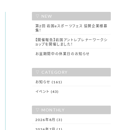
NEW
第2回 岩国eスポーツフェス 協賛企業様募
集！
【開催報告】岩国アントレプレナーワークシ
ョップを開催しました！
お盆期間中の休業日のお知らせ
CATEGORY
お知らせ (161)
イベント (43)
MONTHLY
2026年8月 (3)
2026年7月 (1)