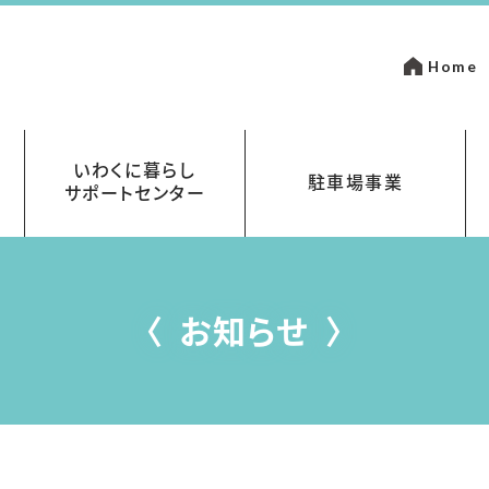
Home
いわくに暮らし
駐車場事業
サポートセンター
いて
金
岩国市営駐車場指定管理事業
まちなかパーキング
お知らせ