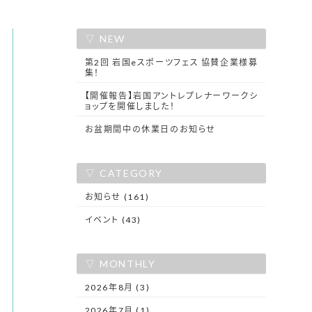
NEW
第2回 岩国eスポーツフェス 協賛企業様募
集！
【開催報告】岩国アントレプレナーワークシ
ョップを開催しました！
お盆期間中の休業日のお知らせ
CATEGORY
お知らせ (161)
イベント (43)
MONTHLY
2026年8月 (3)
2026年7月 (1)