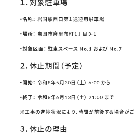
１．対象駐車場
・名称：
岩国駅西口第１送迎用駐車場
・場所：
岩国市麻里布町1丁目3-1
・対象区画：
駐車スペース No.1 および No.7
２．休止期間（予定）
・開始：
令和8年5月30日（土） 6:00 から
・終了：
令和8年6月13日（土） 21:00 まで
※工事の進捗状況により、時間が前後する場合がご
３．休止の理由