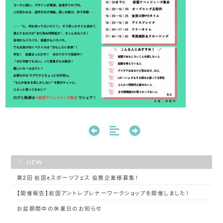
NEW
第2回 岩国eスポーツフェス 協賛企業様募集！
【開催報告】岩国アントレプレナーワークショップを開催しました！
お盆期間中の休業日のお知らせ