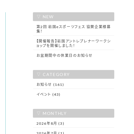
NEW
第2回 岩国eスポーツフェス 協賛企業様募
集！
【開催報告】岩国アントレプレナーワークシ
ョップを開催しました！
お盆期間中の休業日のお知らせ
CATEGORY
お知らせ (161)
イベント (43)
MONTHLY
2026年8月 (3)
2026年7月 (1)