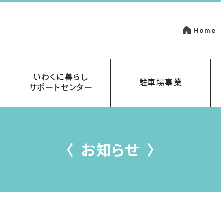
Home
いわくに暮らし
駐車場事業
サポートセンター
いて
金
岩国市営駐車場指定管理事業
まちなかパーキング
お知らせ