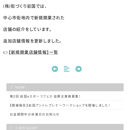
(株)街づくり岩国では、
中心市街地内で新規開業された
店舗の紹介をしています。
追加店舗情報を更新しました。
👉
【新規開業店舗情報】一覧
NEW
第2回 岩国eスポーツフェス 協賛企業様募集！
【開催報告】岩国アントレプレナーワークショップを開催しました！
お盆期間中の休業日のお知らせ
CATEGORY