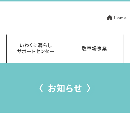
Home
いわくに暮らし
駐車場事業
サポートセンター
いて
金
岩国市営駐車場指定管理事業
まちなかパーキング
お知らせ