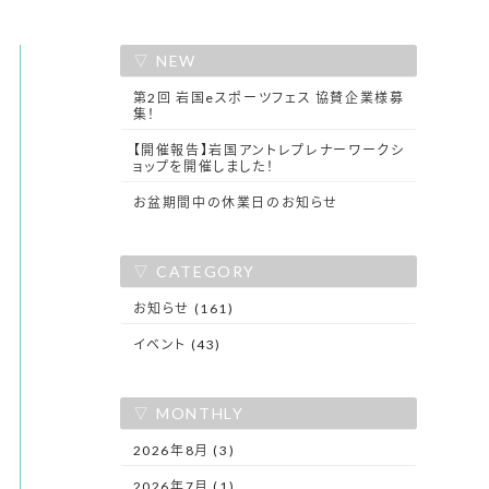
NEW
第2回 岩国eスポーツフェス 協賛企業様募
集！
【開催報告】岩国アントレプレナーワークシ
ョップを開催しました！
お盆期間中の休業日のお知らせ
CATEGORY
お知らせ (161)
イベント (43)
MONTHLY
2026年8月 (3)
2026年7月 (1)