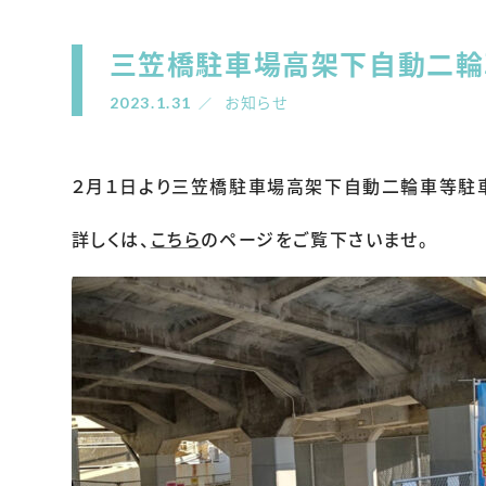
三笠橋駐車場高架下自動二輪
2023.1.31
お知らせ
２月１日より三笠橋駐車場高架下自動二輪車等駐
詳しくは、
こちら
のページをご覧下さいませ。