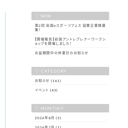
NEW
第2回 岩国eスポーツフェス 協賛企業様募
集！
【開催報告】岩国アントレプレナーワークシ
ョップを開催しました！
お盆期間中の休業日のお知らせ
CATEGORY
お知らせ (161)
イベント (43)
MONTHLY
2026年8月 (3)
2026年7月 (1)