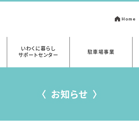
Home
いわくに暮らし
駐車場事業
サポートセンター
いて
金
岩国市営駐車場指定管理事業
まちなかパーキング
お知らせ