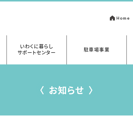
Home
いわくに暮らし
駐車場事業
サポートセンター
いて
金
岩国市営駐車場指定管理事業
まちなかパーキング
お知らせ