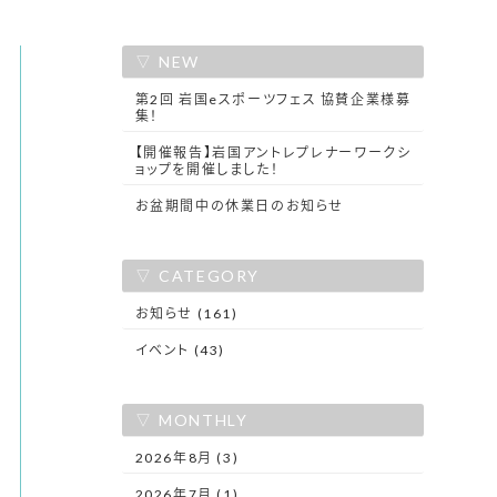
NEW
第2回 岩国eスポーツフェス 協賛企業様募
集！
【開催報告】岩国アントレプレナーワークシ
ョップを開催しました！
お盆期間中の休業日のお知らせ
CATEGORY
お知らせ (161)
イベント (43)
MONTHLY
2026年8月 (3)
2026年7月 (1)