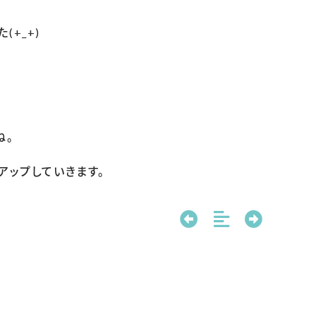
+_+)
ね。
アップしていきます。