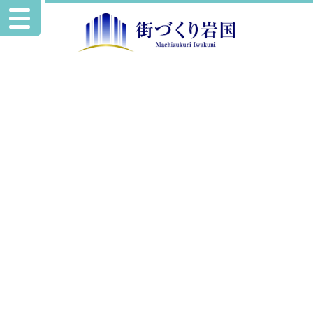
お知らせ
16953292929563
2022.10.20