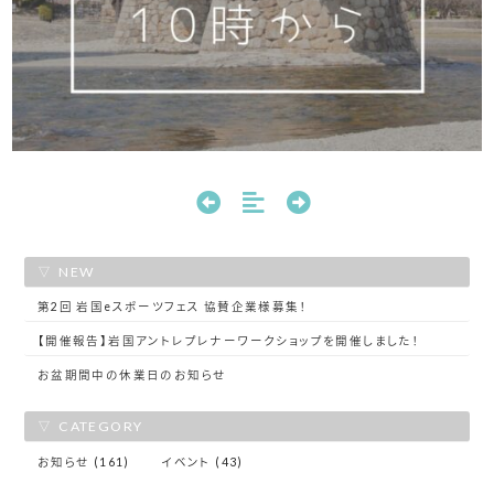
NEW
第2回 岩国eスポーツフェス 協賛企業様募集！
【開催報告】岩国アントレプレナーワークショップを開催しました！
お盆期間中の休業日のお知らせ
CATEGORY
お知らせ (161)
イベント (43)