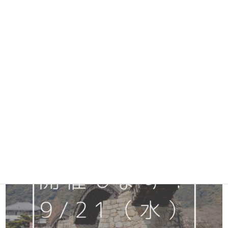
街づくり岩国ではイベント情報を随時掲載しております。
【9/21(水)】オンライン移住者交流会を開催します！！
を追
加掲載しております。
ぜひご覧下さいませ。