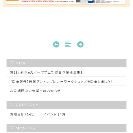
NEW
第2回 岩国eスポーツフェス 協賛企業様募集！
【開催報告】岩国アントレプレナーワークショップを開催しました！
お盆期間中の休業日のお知らせ
CATEGORY
お知らせ (161)
イベント (43)
MONTHLY