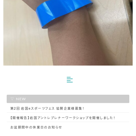
NEW
第2回 岩国eスポーツフェス 協賛企業様募集！
【開催報告】岩国アントレプレナーワークショップを開催しました！
お盆期間中の休業日のお知らせ