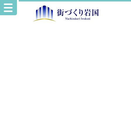
お知らせ
リストバンド２
2022.7.25