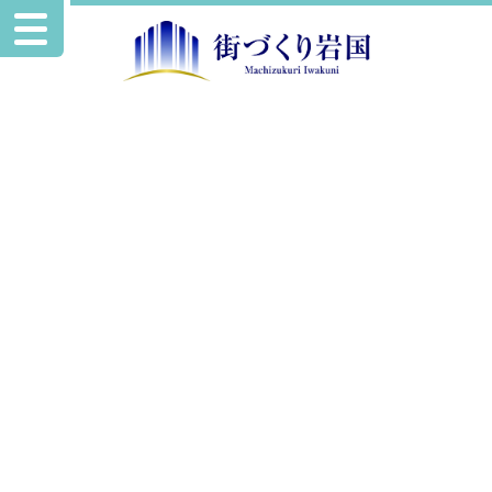
新規開業の店舗紹介
naya
Wi-fi有
カード可
英語メニュー有