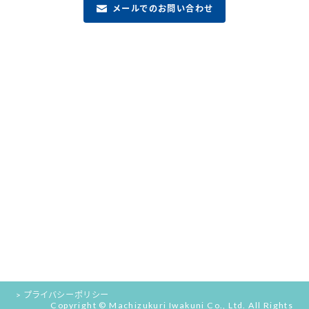
メールでのお問い合わせ
> プライバシーポリシー
Copyright ©
Machizukuri
Iwakuni
Co., Ltd.
All Rights