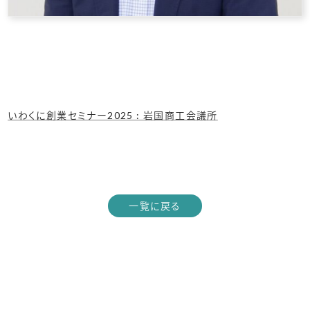
いわくに創業セミナー2025 : 岩国商工会議所
一覧に戻る