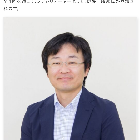
全４回を通して、ファシリテーターとして、
伊藤 勝彦氏
が登壇さ
れます。