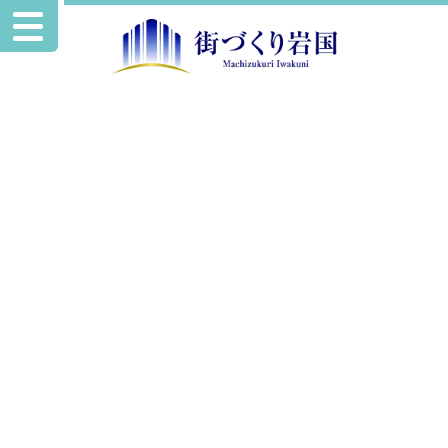
イベント情報
※雨天のため開催中止※街角ミニライブ
駅前広場・本通り