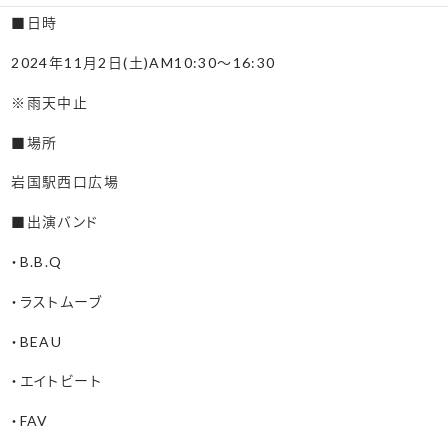
■日時
2024年11月2日(土)AM10:30～16:30
※雨天中止
■場所
岩国駅西口広場
■出演バンド
・B.B.Q
・ラストムーブ
・BEAU
・エイトビート
・FAV