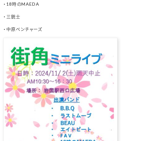
・18時のMAEDA
・三銃士
・中原ベンチャーズ