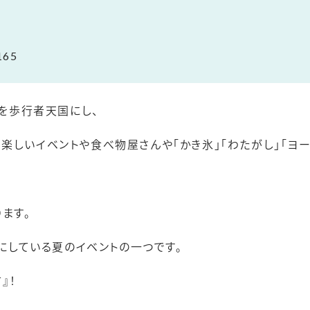
165
を歩行者天国にし、
で楽しいイベントや食べ物屋さんや「かき氷」「わたがし」「ヨ
ます。
にしている夏のイベントの一つです。
』！