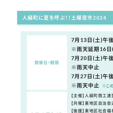
人絹町に夏を呼ぶ！！土曜夜市2024
7月13日(土)午
※雨天延期16日
7月20日(土)午
開催日・期間
※雨天中止
7月27日(土)午
※雨天中止
※こ
【主催】人絹町商工連
【共催】東地区自治会
【後援】東地区社会福