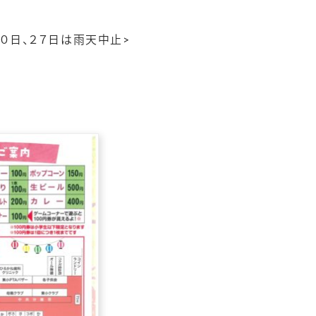
０日、２７日は雨天中止>