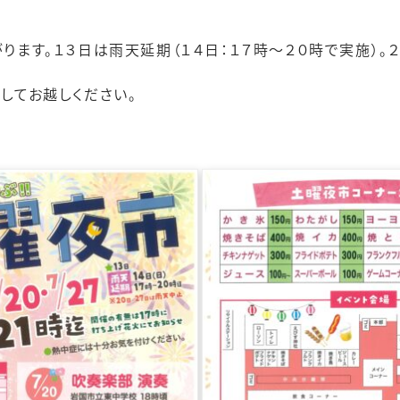
ます。１３日は雨天延期（１４日：１７時～２０時で実施）。２
してお越しください。