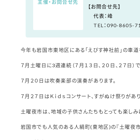
主催・お問合せ先
【お問合せ先】
代表：峰
TEL：090-8605-7
今年も岩国市東地区にある「えびす神社前」の車道
７月土曜日に3週連続（７月１３日、２０日、２７日）
７月２０日は吹奏楽部の演奏があります。
７月２７日はＫｉｄｓコンサート、すがぬけ祭りがあり
土曜夜市は、地域の子供さんたちもとっても楽しみ
岩国市でも人気のある人絹町(東地区)の『土曜夜市