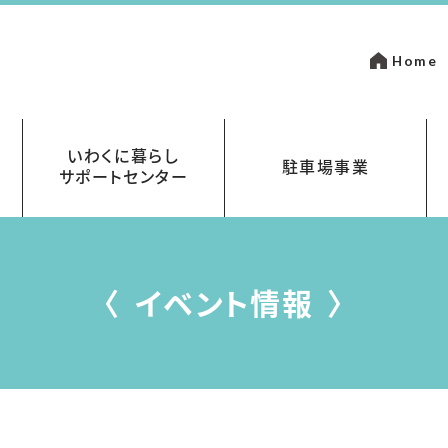
Home
いわくに暮らし
駐車場事業
サポートセンター
いて
金
岩国市営駐車場指定管理事業
まちなかパーキング
イベント情報