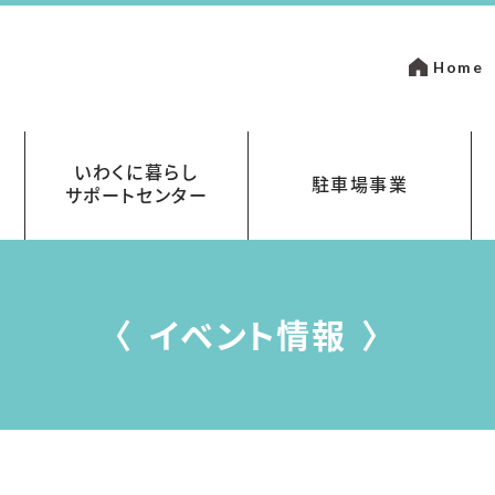
Home
いわくに暮らし
駐車場事業
サポートセンター
いて
金
岩国市営駐車場指定管理事業
まちなかパーキング
イベント情報