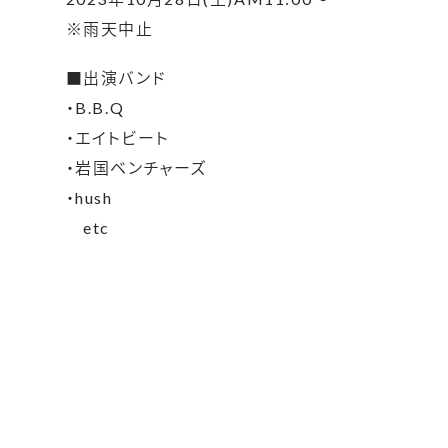
※雨天中止
■出演バンド
・B.B.Q
・エイトビート
・岩国ベンチャーズ
・hush
etc