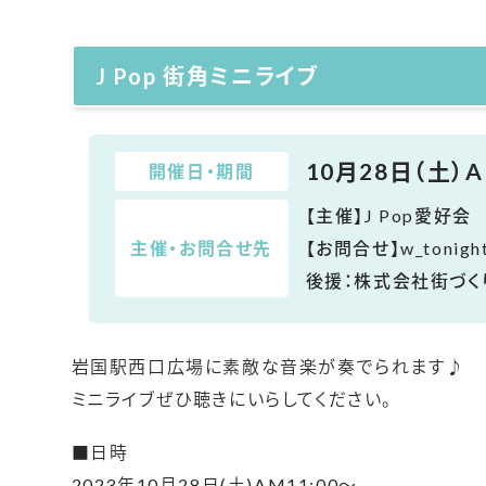
J Pop 街角ミニライブ
10月28日（土）A
開催日・期間
【主催】J Pop愛好会
主催・お問合せ先
【お問合せ】w_tonight
後援：株式会社街づく
岩国駅西口広場に素敵な音楽が奏でられます♪
ミニライブぜひ聴きにいらしてください。
■日時
2023年10月28日(土)AM11:00～