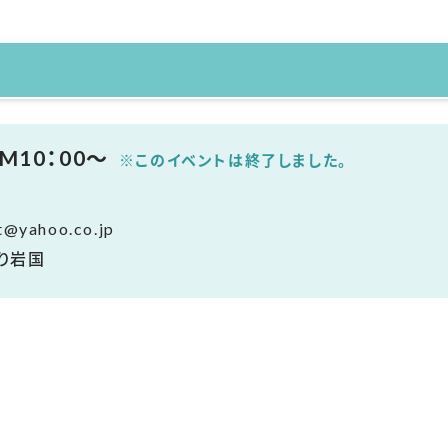
M10：00～
※このイベントは終了しました。
@yahoo.co.jp
り岩国