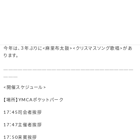
岩国駅周辺でイルミネーションが彩ります。
今年も通年通り、イルミネーション点灯式があります。
コロナ禍で、２年間は点灯式のみでしたが、
今年は、３年ぶりに<麻里布太鼓><クリスマスソング歌唱>があ
ります。
＿＿＿＿＿＿＿＿＿＿＿＿＿＿＿＿＿＿＿＿＿＿＿＿＿＿＿
＿＿＿
<開催スケジュール>
【場所】YMCAポケットパーク
17：45司会者挨拶
17：47主催者挨拶
17：50来賓挨拶