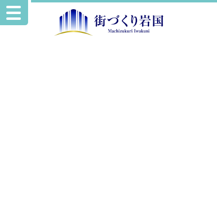
イベント情報
第１９回岩国駅前ツリー祭りイルミネーション
点灯式
岩国駅前ツリー祭り