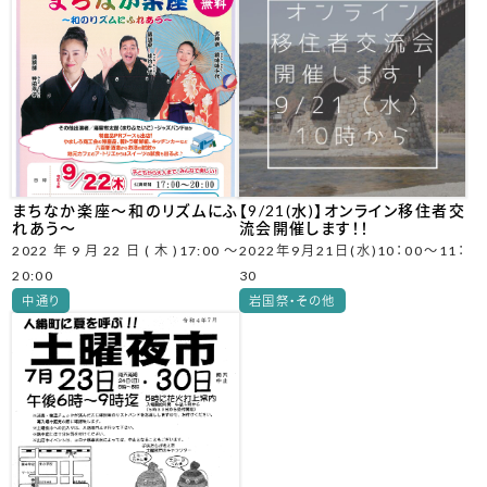
まちなか楽座～和のリズムにふ
【9/21(水)】オンライン移住者交
れあう～
流会開催します！！
2022年9月22日(木)17:00～
2022年9月21日(水)10：00～11：
20:00
30
中通り
岩国祭・その他