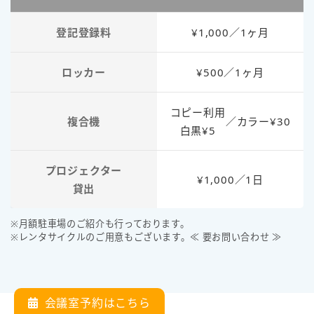
登記登録料
¥1,000／1ヶ月
ロッカー
¥500／1ヶ月
コピー利用
複合機
／
カラー¥30
白黒¥5
プロジェクター
¥1,000／1日
貸出
※月額駐車場のご紹介も行っております。
※レンタサイクルのご用意もございます。≪ 要お問い合わせ ≫
会議室予約はこちら