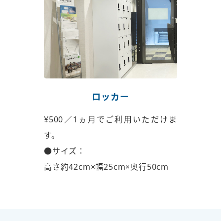
ロッカー
¥500／1ヵ月でご利用いただけま
す。
●サイズ：
高さ約42cm×幅25cm×奥行50cm