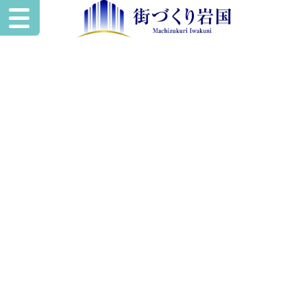
いわくにスペー
ワークスタイルに合わせた使い方を
あなたの“やりたい”を
叶える
レンタル空間