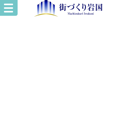
いわくにスペー
ワークスタイルに合わせた使い方を
あなたの“やりたい”を
叶える
レンタル空間