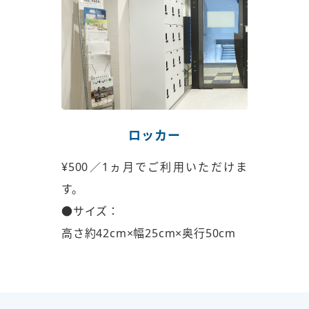
ロッカー
¥500／1ヵ月でご利用いただけま
す。
●サイズ：
高さ約42cm×幅25cm×奥行50cm