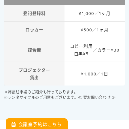
登記登録料
¥1,000／1ヶ月
ロッカー
¥500／1ヶ月
コピー利用
複合機
／
カラー¥30
白黒¥5
プロジェクター
¥1,000／1日
貸出
※月額駐車場のご紹介も行っております。
※レンタサイクルのご用意もございます。≪ 要お問い合わせ ≫
会議室予約はこちら