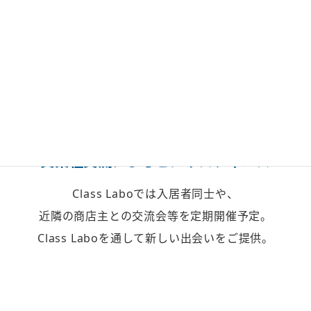
異業種交流による
ビジネスチャンス
Class Laboでは入居者同士や、
近隣の商店主との交流会等を定期開催予定。
Class Laboを通して新しい出会いをご提供。