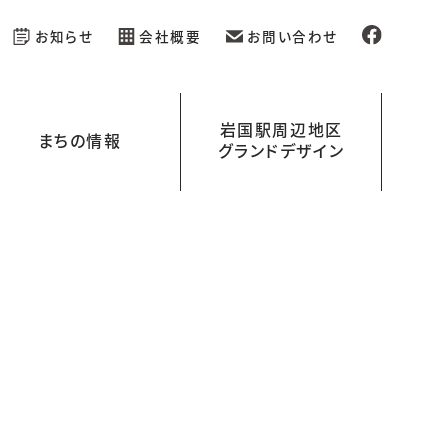
お知らせ
会社概要
お問い合わせ
岩国駅周辺地区
まちの情報
グランドデザイン
新規開業の店舗情報
イベント情報
岩国駅周辺地区グランドデザイン
岩国くらす
ラボ）
を
える
レンタル空間