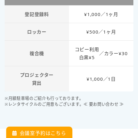
登記登録料
¥1,000／1ヶ月
ロッカー
¥500／1ヶ月
コピー利用
複合機
／
カラー¥30
白黒¥5
プロジェクター
¥1,000／1日
貸出
※月額駐車場のご紹介も行っております。
※レンタサイクルのご用意もございます。≪ 要お問い合わせ ≫
会議室予約はこちら