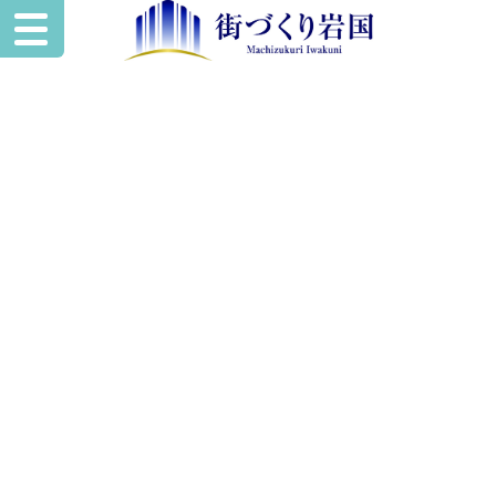
いわくにスペー
ワークスタイルに合わせた使い方を
あなたの“やりたい”を
叶える
レンタル空間