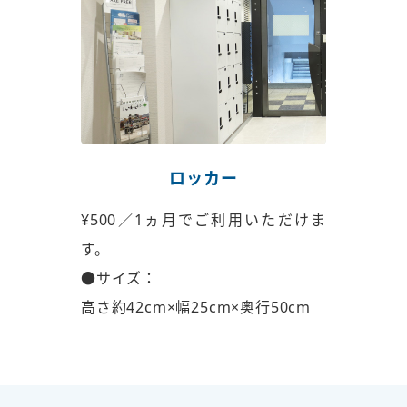
ロッカー
¥500／1ヵ月でご利用いただけま
す。
●サイズ：
高さ約42cm×幅25cm×奥行50cm