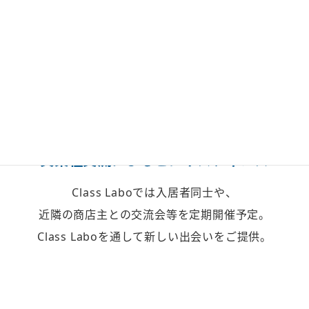
異業種交流による
ビジネスチャンス
Class Laboでは入居者同士や、
近隣の商店主との交流会等を定期開催予定。
Class Laboを通して新しい出会いをご提供。