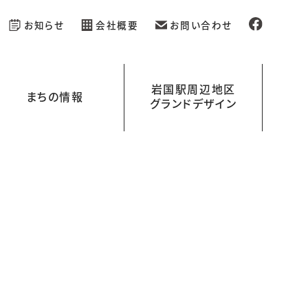
お知らせ
会社概要
お問い合わせ
岩国駅周辺地区
まちの情報
グランドデザイン
新規開業の店舗情報
イベント情報
岩国駅周辺地区グランドデザイン
岩国くらす
ラボ）
を
える
レンタル空間