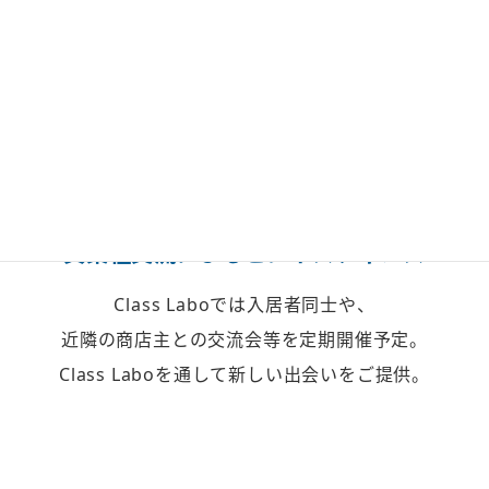
異業種交流による
ビジネスチャンス
Class Laboでは入居者同士や、
近隣の商店主との交流会等を定期開催予定。
Class Laboを通して新しい出会いをご提供。