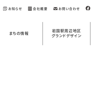
お知らせ
会社概要
お問い合わせ
岩国駅周辺地区
まちの情報
グランドデザイン
新規開業の店舗情報
イベント情報
岩国駅周辺地区グランドデザイン
岩国くらす
ラボ）
を
える
レンタル空間