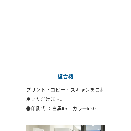
複合機
プリント・コピー・スキャンを
ご利
用いただけます。
●印刷代 ：白黒¥5／カラー¥30