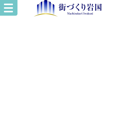
いわくにスペー
ワークスタイルに合わせた使い方を
あなたの“やりたい”を
叶える
レンタル空間