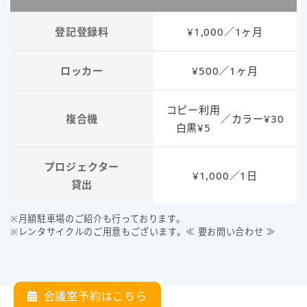
登記登録料
¥1,000／1ヶ月
ロッカー
¥500／1ヶ月
コピー利用
複合機
／
カラー¥30
白黒¥5
プロジェクター
¥1,000／1日
貸出
※月額駐車場のご紹介も行っております。
※レンタサイクルのご用意もございます。≪ 要お問い合わせ ≫
会議室予約はこちら