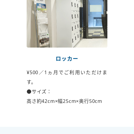
ロッカー
¥500／1ヵ月でご利用いただけま
す。
●サイズ：
高さ約42cm×幅25cm×奥行50cm