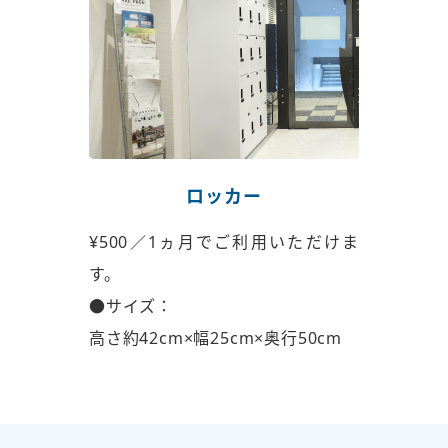
ロッカー
¥500／1ヵ月でご利用いただけま
す。
●サイズ：
高さ約42cm×幅25cm×奥行50cm