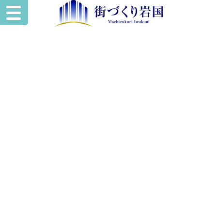
いわくにスペー
ワークスタイルに合わせた使い方を
あなたの“やりたい”を
叶える
レンタル空間