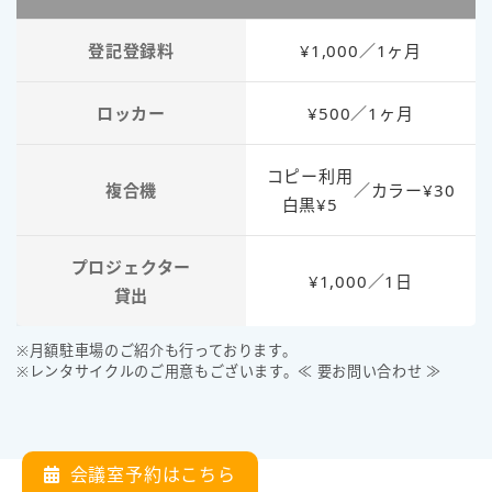
登記登録料
¥1,000／1ヶ月
ロッカー
¥500／1ヶ月
コピー利用
複合機
／
カラー¥30
白黒¥5
プロジェクター
¥1,000／1日
貸出
※月額駐車場のご紹介も行っております。
※レンタサイクルのご用意もございます。≪ 要お問い合わせ ≫
会議室予約はこちら