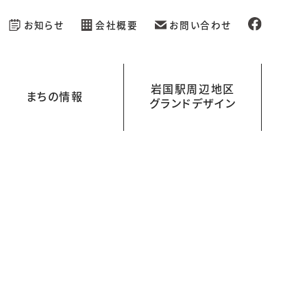
お知らせ
会社概要
お問い合わせ
岩国駅周辺地区
まちの情報
グランドデザイン
新規開業の店舗情報
イベント情報
岩国駅周辺地区グランドデザイン
岩国くらす
ラボ）
を
える
レンタル空間