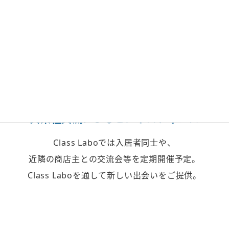
異業種交流による
ビジネスチャンス
Class Laboでは入居者同士や、
近隣の商店主との交流会等を定期開催予定。
Class Laboを通して新しい出会いをご提供。