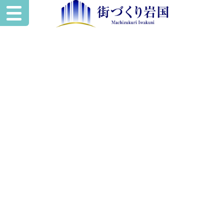
いわくにスペー
ワークスタイルに合わせた使い方を
あなたの“やりたい”を
叶える
レンタル空間