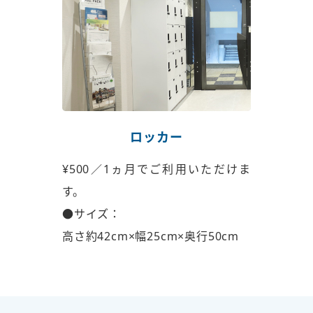
ロッカー
¥500／1ヵ月でご利用いただけま
す。
●サイズ：
高さ約42cm×幅25cm×奥行50cm