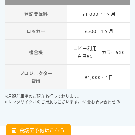
登記登録料
¥1,000／1ヶ月
ロッカー
¥500／1ヶ月
コピー利用
複合機
／
カラー¥30
白黒¥5
プロジェクター
¥1,000／1日
貸出
※月額駐車場のご紹介も行っております。
※レンタサイクルのご用意もございます。≪ 要お問い合わせ ≫
会議室予約はこちら